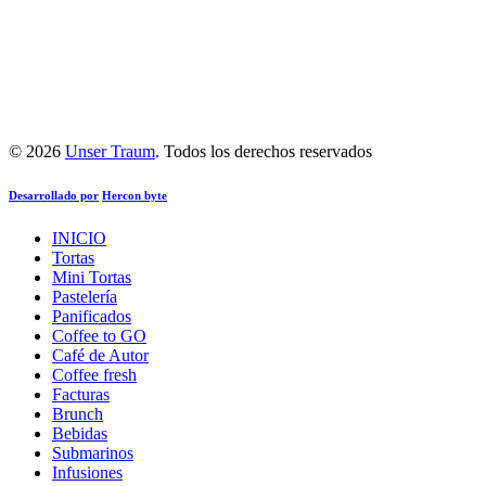
© 2026
Unser Traum
. Todos los derechos reservados
Desarrollado por
Hercon byte
INICIO
Tortas
Mini Tortas
Pastelería
Panificados
Coffee to GO
Café de Autor
Coffee fresh
Facturas
Brunch
Bebidas
Submarinos
Infusiones