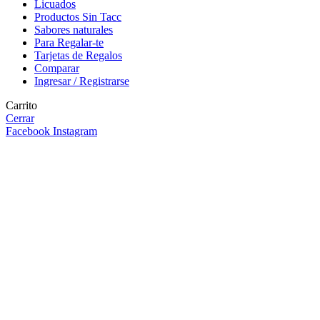
Licuados
Productos Sin Tacc
Sabores naturales
Para Regalar-te
Tarjetas de Regalos
Comparar
Ingresar / Registrarse
Carrito
Cerrar
Facebook
Instagram