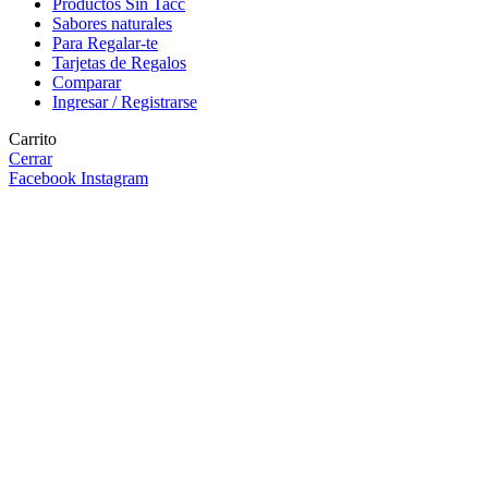
Productos Sin Tacc
Sabores naturales
Para Regalar-te
Tarjetas de Regalos
Comparar
Ingresar / Registrarse
Carrito
Cerrar
Facebook
Instagram